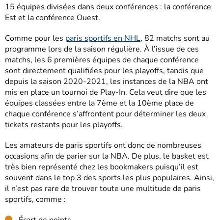
15 équipes divisées dans deux conférences : la conférence
Est et la conférence Ouest.
Comme pour les
paris sportifs en NHL
, 82 matchs sont au
programme lors de la saison régulière. À l’issue de ces
matchs, les 6 premières équipes de chaque conférence
sont directement qualifiées pour les playoffs, tandis que
depuis la saison 2020-2021, les instances de la NBA ont
mis en place un tournoi de Play-In. Cela veut dire que les
équipes classées entre la 7ème et la 10ème place de
chaque conférence s’affrontent pour déterminer les deux
tickets restants pour les playoffs.
Les amateurs de paris sportifs ont donc de nombreuses
occasions afin de parier sur la NBA. De plus, le basket est
très bien représenté chez les bookmakers puisqu’il est
souvent dans le top 3 des sports les plus populaires. Ainsi,
il n’est pas rare de trouver toute une multitude de paris
sportifs, comme :