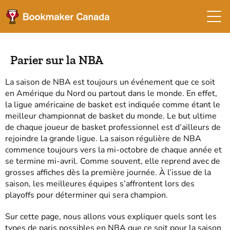
Parier sur la NBA
La saison de NBA est toujours un événement que ce soit
en Amérique du Nord ou partout dans le monde. En effet,
la ligue américaine de basket est indiquée comme étant le
meilleur championnat de basket du monde. Le but ultime
de chaque joueur de basket professionnel est d’ailleurs de
rejoindre la grande ligue. La saison régulière de NBA
commence toujours vers la mi-octobre de chaque année et
se termine mi-avril. Comme souvent, elle reprend avec de
grosses affiches dès la première journée. À l’issue de la
saison, les meilleures équipes s’affrontent lors des
playoffs pour déterminer qui sera champion.
Sur cette page, nous allons vous expliquer quels sont les
types de paris possibles en NBA que ce soit pour la saison