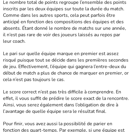
Le nombre total de points regroupe l’ensemble des points
inscrits par les deux équipes sur toute la durée du match.
Comme dans les autres sports, cela peut parfois être
anticipé en fonction des compositions des équipes et des
absents. Étant donné le nombre de matchs sur une année,
il n’est pas rare de voir des joueurs laissés au repos par
leur coach.
Le pari sur quelle équipe marque en premier est assez
risqué puisque tout se décide dans les premières secondes
de jeu. Effectivement, l’équipe qui gagnera l’entre-deux du
début de match a plus de chance de marquer en premier, or
cela n’est pas toujours le cas.
Le score correct n’est pas très difficile à comprendre. En
effet, il vous suffit de prédire le score exact de la rencontre.
Ainsi, vous serez également dans l’obligation de dire à
l’avantage de quelle équipe sera le résultat final.
Pour finir, vous avez aussi la possibilité de parier en
fonction des quart-temps. Par exemple, si une équipe est