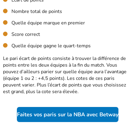
Écart de points
Nombre total de points
Quelle équipe marque en premier
Score correct
Quelle équipe gagne le quart-temps
Le pari écart de points consiste à trouver la différence de
points entre les deux équipes à la fin du match. Vous
pouvez d’ailleurs parier sur quelle équipe aura l’avantage
(équipe 1 ou 2 : +4,5 points). Les cotes de ces paris
peuvent varier. Plus l’écart de points que vous choisissez
est grand, plus la cote sera élevée.
Faites vos paris sur la NBA avec Betway