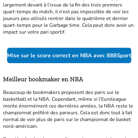
largement devant à l’issue de la fin des trois premiers
quart-temps du match, il n’est pas impossible de voir les
joueurs peu utilisés rentrer dans le quatrième et dernier
quart-temps pour le Garbage time. Cela peut donc avoir un
impact sur votre pari sportif.
Mise sur le score correct en NBA avec 888Sport
Meilleur bookmaker en NBA
Beaucoup de bookmakers proposent des paris sur le
basketball et la NBA. Cependant, même si l’Euroleague
monte énormément ces dernières années, la NBA reste le
championnat préféré des parieurs. Cela est donc tout à fait
normal de voir plus de paris sur le championnat de basket
nord-américain.