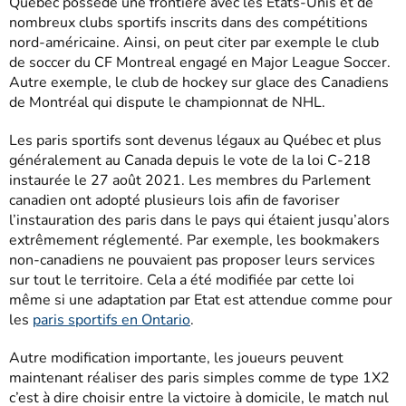
Québec possède une frontière avec les Etats-Unis et de
nombreux clubs sportifs inscrits dans des compétitions
nord-américaine. Ainsi, on peut citer par exemple le club
de soccer du CF Montreal engagé en Major League Soccer.
Autre exemple, le club de hockey sur glace des Canadiens
de Montréal qui dispute le championnat de NHL.
Les paris sportifs sont devenus légaux au Québec et plus
généralement au Canada depuis le vote de la loi C-218
instaurée le 27 août 2021. Les membres du Parlement
canadien ont adopté plusieurs lois afin de favoriser
l’instauration des paris dans le pays qui étaient jusqu’alors
extrêmement réglementé. Par exemple, les bookmakers
non-canadiens ne pouvaient pas proposer leurs services
sur tout le territoire. Cela a été modifiée par cette loi
même si une adaptation par Etat est attendue comme pour
les
paris sportifs en Ontario
.
Autre modification importante, les joueurs peuvent
maintenant réaliser des paris simples comme de type 1X2
c’est à dire choisir entre la victoire à domicile, le match nul