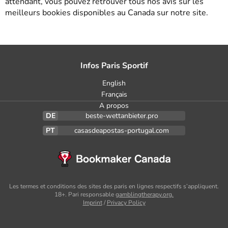
attendant, vous pouvez retrouver tous nos avis sur les
meilleurs bookies disponibles au Canada sur notre site.
Infos Paris Sportif
English
Français
A propos
beste-wettanbieter.pro
casasdeapostas-portugal.com
Les termes et conditions des sites des paris en lignes respectifs s’appliquent.
18+. Pari responsable
gamblingtherapy.org.
Imprint
/
Privacy Policy