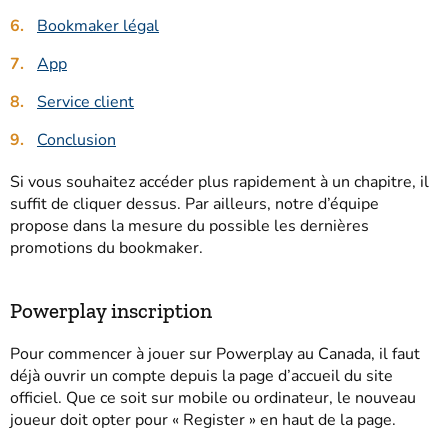
Bookmaker légal
App
Service client
Conclusion
Si vous souhaitez accéder plus rapidement à un chapitre, il
suffit de cliquer dessus. Par ailleurs, notre d’équipe
propose dans la mesure du possible les dernières
promotions du bookmaker.
Powerplay inscription
Pour commencer à jouer sur Powerplay au Canada, il faut
déjà ouvrir un compte depuis la page d’accueil du site
officiel. Que ce soit sur mobile ou ordinateur, le nouveau
joueur doit opter pour « Register » en haut de la page.