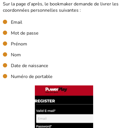
Sur la page d’après, le bookmaker demande de livrer les
coordonnées personnelles suivantes :
Email
Mot de passe
Prénom
Nom
Date de naissance
Numéro de portable