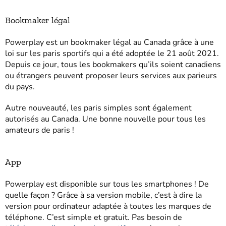
Bookmaker légal
Powerplay est un bookmaker légal au Canada grâce à une
loi sur les paris sportifs qui a été adoptée le 21 août 2021.
Depuis ce jour, tous les bookmakers qu’ils soient canadiens
ou étrangers peuvent proposer leurs services aux parieurs
du pays.
Autre nouveauté, les paris simples sont également
autorisés au Canada. Une bonne nouvelle pour tous les
amateurs de paris !
App
Powerplay est disponible sur tous les smartphones ! De
quelle façon ? Grâce à sa version mobile, c’est à dire la
version pour ordinateur adaptée à toutes les marques de
téléphone. C’est simple et gratuit. Pas besoin de