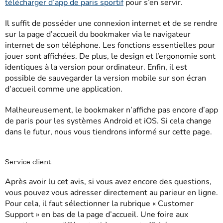
télécharger d’app de paris sportif
pour s’en servir.
Il suffit de posséder une connexion internet et de se rendre
sur la page d’accueil du bookmaker via le navigateur
internet de son téléphone. Les fonctions essentielles pour
jouer sont affichées. De plus, le design et l’ergonomie sont
identiques à la version pour ordinateur. Enfin, il est
possible de sauvegarder la version mobile sur son écran
d’accueil comme une application.
Malheureusement, le bookmaker n’affiche pas encore d’app
de paris pour les systèmes Android et iOS. Si cela change
dans le futur, nous vous tiendrons informé sur cette page.
Service client
Après avoir lu cet avis, si vous avez encore des questions,
vous pouvez vous adresser directement au parieur en ligne.
Pour cela, il faut sélectionner la rubrique « Customer
Support » en bas de la page d’accueil. Une foire aux