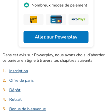
Nombreux modes de paiement
Allez sur Powerplay
Dans cet avis sur Powerplay, nous avons choisi d’aborder
ce parieur en ligne à travers les chapitres suivants :
Inscription
Offre de paris
Dépôt
Retrait
Bonus de bienvenue