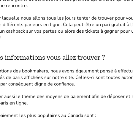
ne rencontre.
r laquelle nous allons tous les jours tenter de trouver pour vo
 différents parieurs en ligne. Cela peut-être un pari gratuit à l
 un cashback sur vos pertes ou alors des tickets à gagner pour
!
s informations vous allez trouver ?
tions des bookmakers, nous avons également pensé à effectu
s de paris affichées sur notre site. Celles-ci sont toutes autori
 par conséquent digne de confiance.
r aussi le thème des moyens de paiement afin de déposer et re
aris en ligne.
iement les plus populaires au Canada sont :