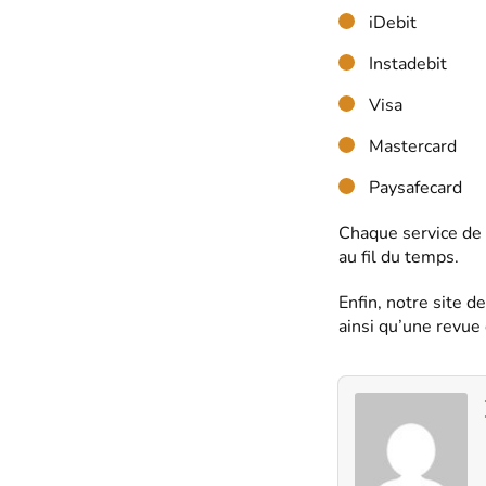
iDebit
Instadebit
Visa
Mastercard
Paysafecard
Chaque service de 
au fil du temps.
Enfin, notre site d
ainsi qu’une revue