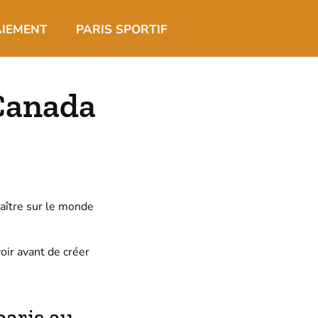
AIEMENT
PARIS SPORTIF
Canada
naître sur le monde
oir avant de créer
paris au