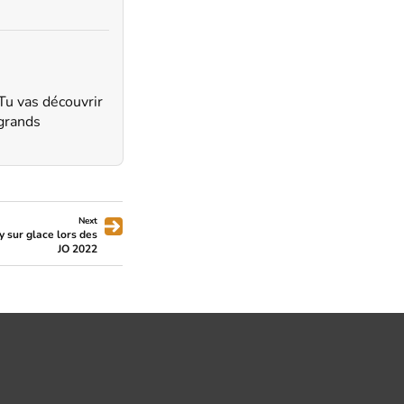
Tu vas découvrir
 grands
Next
 sur glace lors des
JO 2022