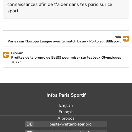
connaissances afin de t'aider dans tes paris sur ce
sport.
Next
Pariez sur l’Europa League avec le match Lazio - Porto sur 888sport
Previous
Profitez de la promo de Bet99 pour miser sur les Jeux Olympiques
2022 !
Infos Paris Sportif
English
Français
A propos
beste-wettanbieter.pro