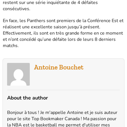
restent sur une série inquiétante de 4 défaites
consécutives.
En face, les Panthers sont premiers de la Conférence Est et
réalisent une excellente saison jusqu’à présent.
Effectivement, ils sont en très grande forme en ce moment
et n’ont concédé qu’une défaite lors de leurs 8 derniers
matchs.
Antoine Bouchet
About the author
Bonjour à tous ! Je m'appelle Antoine et je suis auteur
pour le site Top Bookmaker Canada ! Ma passion pour
la NBA est le basketball me permet d'utiliser mes