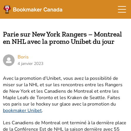
Parie sur New York Rangers – Montreal
en NHL avec la promo Unibet du jour
Boris
4 janvier 2023
Avec la promotion d’Unibet, vous avez la possibilité de
miser sur la NHL et sur les rencontres entre les Rangers
de New York et les Canadiens de Montreal et entre les
Maple Leafs de Toronto et les Kraken de Seattle. Faites
vos paris sur le hockey sur glace avec la promotion du
bookmaker Unibet
.
Les Canadiens de Montreal ont terminé à la dernière place
de la Conférence Est de NHL la saison dernière avec 55