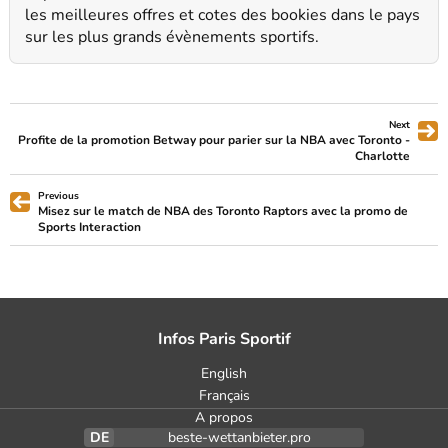
les meilleures offres et cotes des bookies dans le pays
sur les plus grands évènements sportifs.
Next
Profite de la promotion Betway pour parier sur la NBA avec Toronto -
Charlotte
Previous
Misez sur le match de NBA des Toronto Raptors avec la promo de
Sports Interaction
Infos Paris Sportif
English
Français
A propos
beste-wettanbieter.pro