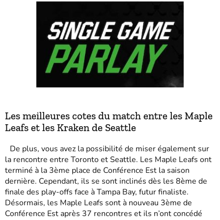
Les meilleures cotes du match entre les Maple
Leafs et les Kraken de Seattle
De plus, vous avez la possibilité de miser également sur
la rencontre entre Toronto et Seattle. Les Maple Leafs ont
terminé à la 3ème place de Conférence Est la saison
dernière. Cependant, ils se sont inclinés dès les 8ème de
finale des play-offs face à Tampa Bay, futur finaliste.
Désormais, les Maple Leafs sont à nouveau 3ème de
Conférence Est après 37 rencontres et ils n’ont concédé