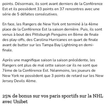
points. Désormais, ils sont avant derniers de la Conférence
Est et ils possèdent 33 points en 37 rencontres avec une
série de 5 défaites consécutives.
En face, les Rangers de New York ont terminé à la 4ème
place de la Conférence Est la saison dernière. Puis, ils sont
venus à bout des Pittsburgh Penguins en 8ème de finale
des play-offs, des Carolina Hurricanes en quart de finale
avant de butter sur les Tampa Bay Lightning en demi-
finale.
Après une magnifique saison la saison précédente, les
Rangers ont plus de mal cette saison car ils ne sont que
7ème de la Conférence Est. Néanmoins, les joueurs de
New York ne possèdent que 3 points de retard sur les New
Jersey Devils 4ème.
25% de bonus sur vos paris sportifs sur la NHL
avec Unibet