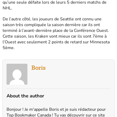
qu’une seule défaite lors de leurs 5 derniers matchs de
NHL.
De l’autre côté, les joueurs de Seattle ont connu une
saison très compliquée la saison dernière car ils ont
terminé à l’avant-dernière place de la Conférence Ouest.
Cette saison, les Kraken vont mieux car ils sont 7ème à
l’Ouest avec seulement 2 points de retard sur Minnesota
5ème.
Boris
About the author
Bonjour ! Je m'appelle Boris et je suis rédacteur pour
Top Bookmaker Canada ! Tu vas découvrir sur ce site